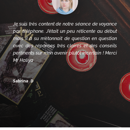
Je suis très content de notre séance de voyance
par téléphone. J’était un peu réticente au début
mais il à su m’étonnait de question en question
avec des réponses très claires et des conseils
pertinents sur mon avenir plutôt incertain ! Merci
Mr Haliya
Sabrina .D