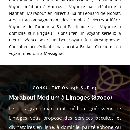
Voyant médium à Ambazac, Voyance par téléphone à
Nantiat, Marabout en direct à Saint-Léonard-de-Nobiat,
Aide et accompagnement des couples à Pierre-Buffière,
Voyance de l'amour à Saint-Pardoux-le-Lac, Voyance à
domicile sur Brigueuil, Consulter un voyant sérieux à
Cieux, Séance avec un bon voyant à Châteauponsac,
Consulter un véritable marabout à Brillac, Consulter un
voyant médium à Massignac.
CONSULTATION 24H SUR 24
Marabout Médium à Limoges (87000)
Le plus grand marabout médium guérisseur de
Limoges vous propose des services occultes et
divinatoires en ligne, à domicile, par téléphone ou