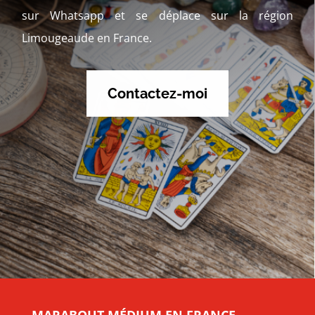
sur Whatsapp et se déplace sur la région
Limougeaude en France.
Contactez-moi
MARABOUT MÉDIUM EN FRANCE