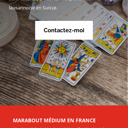
lausannoise en Suisse.
Contactez-moi
MARABOUT MÉDIUM EN FRANCE