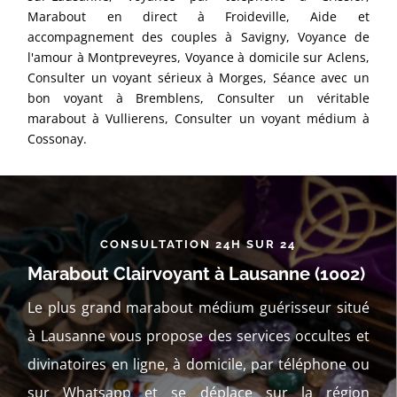
Marabout en direct à Froideville, Aide et
accompagnement des couples à Savigny, Voyance de
l'amour à Montpreveyres, Voyance à domicile sur Aclens,
Consulter un voyant sérieux à Morges, Séance avec un
bon voyant à Bremblens, Consulter un véritable
marabout à Vullierens, Consulter un voyant médium à
Cossonay.
CONSULTATION 24H SUR 24
Marabout Clairvoyant à Lausanne (1002)
Le plus grand marabout médium guérisseur situé
à Lausanne vous propose des services occultes et
divinatoires en ligne, à domicile, par téléphone ou
sur Whatsapp et se déplace sur la région