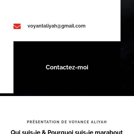

voyantaliyah@gmail.com
Contactez-moi
PRÉSENTATION DE VOYANCE ALIYAH
Qui suis-je & Pourquoi suis-je marabout