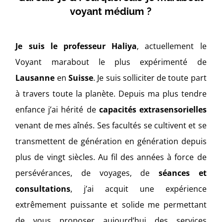
voyant médium ?
Je suis le professeur Haliya
, actuellement
le
Voyant marabout le plus expérimenté de
Lausanne
en
Suisse
. Je suis solliciter de toute part
à travers toute la planète. Depuis ma plus tendre
enfance j’ai hérité de
capacités extrasensorielles
venant de mes aînés. Ses facultés se cultivent et se
transmettent de génération en génération depuis
plus de vingt siècles. Au fil des années à force de
persévérances, de voyages, de
séances et
consultations
, j’ai acquit une expérience
extrêmement puissante et solide me permettant
de vous proposer aujourd’hui des services