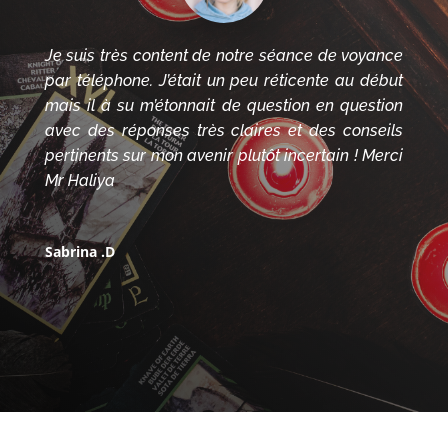
Je suis très content de notre séance de voyance
par téléphone. J’était un peu réticente au début
mais il à su m’étonnait de question en question
avec des réponses très claires et des conseils
pertinents sur mon avenir plutôt incertain ! Merci
Mr Haliya
Sabrina .D