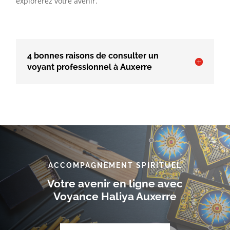
explorerez votre avenir.
4 bonnes raisons de consulter un
voyant professionnel à Auxerre
ACCOMPAGNEMENT SPIRITUEL
Votre avenir en ligne avec
Voyance Haliya Auxerre