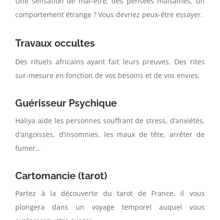
Une sensation de mal-être, des pensées malsaines, un
comportement étrange ? Vous devriez peux-être essayer.
Travaux occultes
Des rituels africains ayant fait leurs preuves. Des rites
sur-mesure en fonction de vos besoins et de vos envies.
Guérisseur Psychique
Haliya aide les personnes souffrant de stress, d’anxiétés,
d’angoisses, d’insomnies, les maux de tête, arrêter de
fumer…
Cartomancie (tarot)
Partez à la découverte du tarot de France, il vous
plongera dans un voyage temporel auquel vous