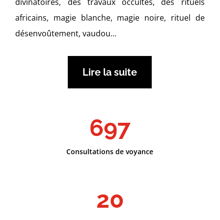
divinatoires, des travaux occultes, des rituels
africains, magie blanche, magie noire, rituel de
désenvoûtement, vaudou…
Lire la suite
697
Consultations de voyance
20