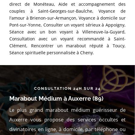
direct de Monéteau, Aide et accompagnement des
couples à Saint-Georges-sur-Baulche, Voyance de
l'amour à Brienon-sur-Armançon, Voyance à domicile sur
Pont-sur-Yonne, Consulter un voyant sérieux à Appoigny,
Séance avec un bon voyant à Villeneuve-la-Guyard,
Consultation avec un voyant recommandé à Saint-
Clément, Rencontrer un marabout réputé à Toucy,
Séance spirituelle personnalisée à Cheny.
CONSULTATION 24H SUR 24
Marabout Médium à Auxerre (89)
Le plus grand marabout médium guérisseur de
Auxerre vous propose des services occultes et
divinatoires en ligne, à domicile, par téléphone ou