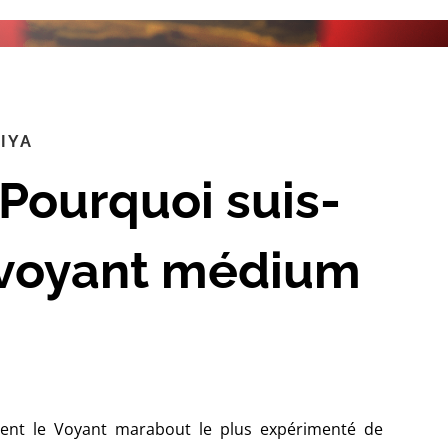
IYA
 Pourquoi suis-
 voyant médium
ment le Voyant marabout le plus expérimenté de