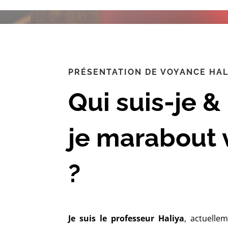
PRÉSENTATION DE VOYANCE HAL
Qui suis-je &
je marabout
?
Je suis le professeur Haliya
, actuelle