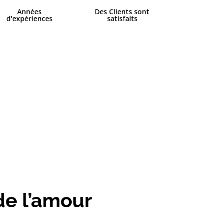
Années
Des Clients sont
d'expériences
satisfaits
e l’amour