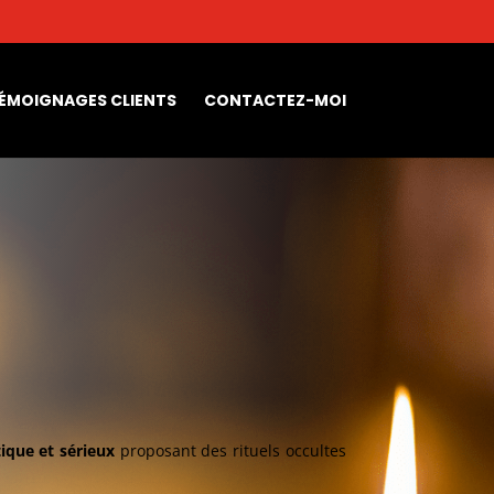
ÉMOIGNAGES CLIENTS
CONTACTEZ-MOI
ique et sérieux
proposant des rituels occultes