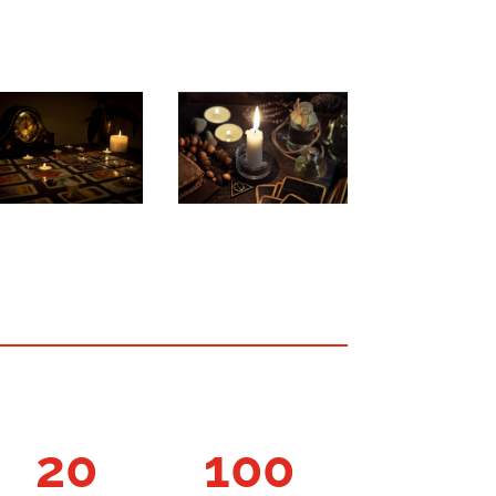
20
100