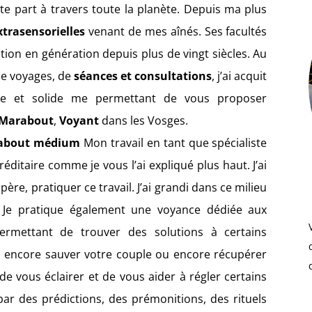
ute part à travers toute la planète. Depuis ma plus
xtrasensorielles
venant de mes aînés. Ses facultés
tion en génération depuis plus de vingt siècles. Au
de voyages, de
séances et consultations
, j’ai acquit
te et solide me permettant de vous proposer
Marabout
,
Voyant
dans les Vosges.
arabout médium
Mon travail en tant que spécialiste
ditaire comme je vous l’ai expliqué plus haut. J’ai
re, pratiquer ce travail. J’ai grandi dans ce milieu
 Je pratique également une voyance dédiée aux
permettant de trouver des solutions à certains
é ou encore sauver votre couple ou encore récupérer
de vous éclairer et de vous aider à régler certains
ar des prédictions, des prémonitions, des rituels