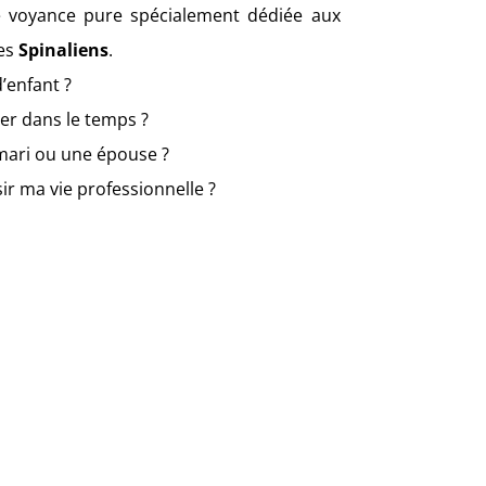
e voyance pure spécialement dédiée aux
res
Spinaliens
.
’enfant ?
rer dans le temps ?
ari ou une épouse ?
sir ma vie professionnelle ?