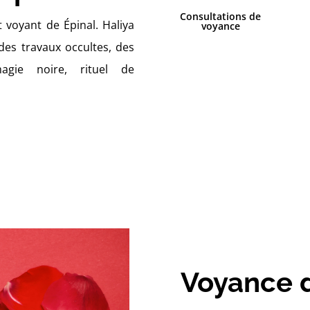
Consultations de
 voyant de Épinal. Haliya
voyance
 des travaux occultes, des
magie noire, rituel de
Voyance d