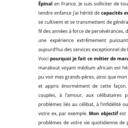
Épinal
en France. Je suis solliciter de to
tendre enfance j’ai hérité de
capacités e
se cultivent et se transmettent de généra
fil des années à force de persévérances, 
une expérience extrêmement puissan
aujourd’hui des services exceptionnel de
Voici
pourquoi je fait ce métier de m
marabout voyant médium africain est héré
pu voir mes grands-pères, ainsi que mon pè
et appris énormément de cette façon.
couples, à l’amour, aux célibataires 
problèmes liés au célibat, à l’infidélit
votre ex, par exemple.
Mon objectif
est 
problèmes de votre vie quotidienne de p