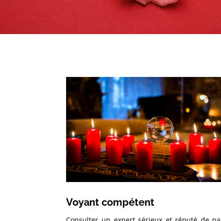
Voyant compétent
Consulter un expert sérieux et réputé de pa