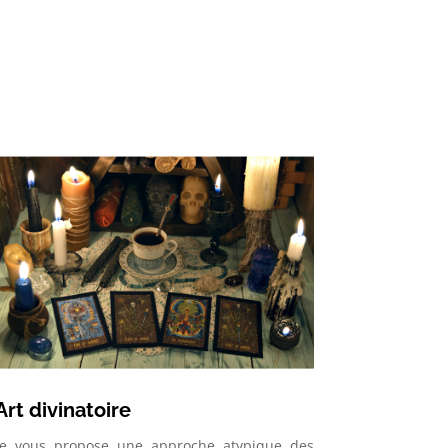
Art divinatoire
Je vous propose une approche atypique des