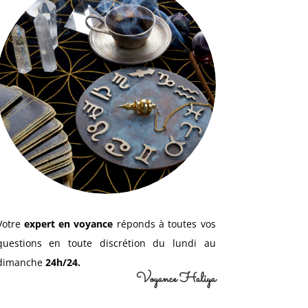
Votre
expert en voyance
réponds à toutes vos
questions en toute discrétion du lundi au
dimanche
24h/24.
Voyance Haliya